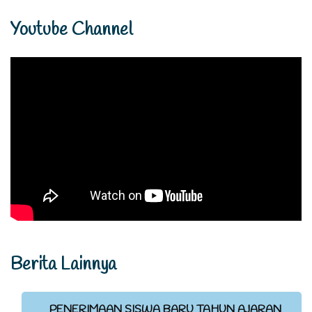
Youtube Channel
Berita Lainnya
PENERIMAAN SISWA BARU TAHUN AJARAN