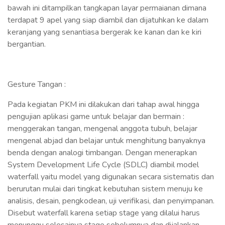
bawah ini ditampilkan tangkapan layar permaianan dimana
terdapat 9 apel yang siap diambil dan dijatuhkan ke dalam
keranjang yang senantiasa bergerak ke kanan dan ke kiri
bergantian.
Gesture Tangan :
Pada kegiatan PKM ini dilakukan dari tahap awal hingga
pengujian aplikasi game untuk belajar dan bermain :
menggerakan tangan, mengenal anggota tubuh, belajar
mengenal abjad dan belajar untuk menghitung banyaknya
benda dengan analogi timbangan. Dengan menerapkan
System Development Life Cycle (SDLC) diambil model
waterfall yaitu model yang digunakan secara sistematis dan
berurutan mulai dari tingkat kebutuhan sistem menuju ke
analisis, desain, pengkodean, uji verifikasi, dan penyimpanan.
Disebut waterfall karena setiap stage yang dilalui harus