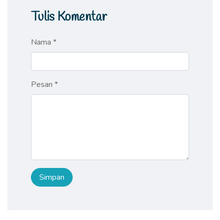
Tulis Komentar
Nama *
Pesan *