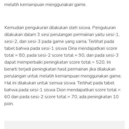
melatih kemampuan menggunakan game.
Kemudian pengukuran dilakukan oleh siswa. Pengukuran
dilakukan dalam 3 sesi perulangan permainan yaitu sesi-1,
sesi-2, dan sesi-3 pada game yang sama. Terlihat pada
tabel bahwa pada sesi-1 siswa Dina mendapatkan score
total = 80, pada sesi-2 score total = 90, dan pada sesi-3
dapat memperbaiki peningkatan score total = 520. Ini
berarti terjadi peningkatan hasil permainan jika dilakukan
perulangan untuk melatih kemampuan menggunakan game.
Hal ini dilakukan untuk semua siswa. Terlihat pada tabel
bahwa pada sesi-1 siswa Dion mendapatkan score total =
60 dan pada sesi-2 score total = 70, ada peningkatan 10
poin.