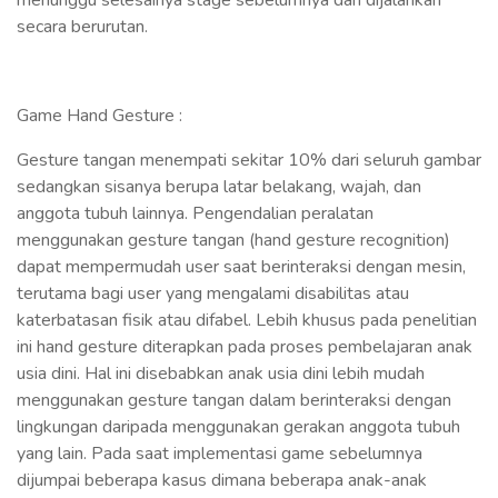
menunggu selesainya stage sebelumnya dan dijalankan
secara berurutan.
Game Hand Gesture :
Gesture tangan menempati sekitar 10% dari seluruh gambar
sedangkan sisanya berupa latar belakang, wajah, dan
anggota tubuh lainnya. Pengendalian peralatan
menggunakan gesture tangan (hand gesture recognition)
dapat mempermudah user saat berinteraksi dengan mesin,
terutama bagi user yang mengalami disabilitas atau
katerbatasan fisik atau difabel. Lebih khusus pada penelitian
ini hand gesture diterapkan pada proses pembelajaran anak
usia dini. Hal ini disebabkan anak usia dini lebih mudah
menggunakan gesture tangan dalam berinteraksi dengan
lingkungan daripada menggunakan gerakan anggota tubuh
yang lain. Pada saat implementasi game sebelumnya
dijumpai beberapa kasus dimana beberapa anak-anak