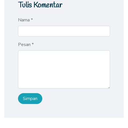
Tulis Komentar
Nama *
Pesan *