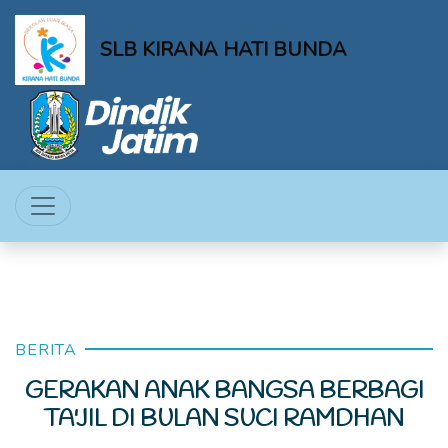
SLB KIRANA HATI BUNDA
BERITA
GERAKAN ANAK BANGSA BERBAGI
TA'JIL DI BULAN SUCI RAMDHAN