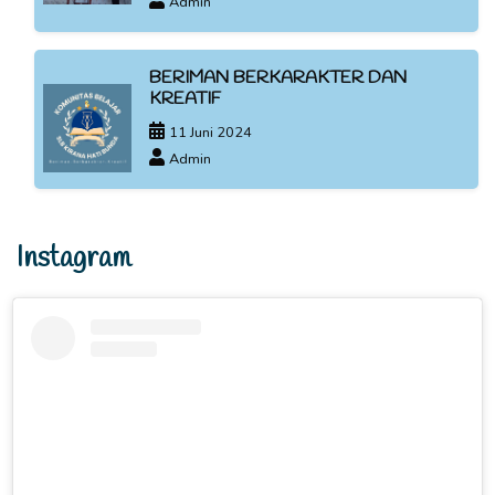
Admin
BERIMAN BERKARAKTER DAN
KREATIF
11 Juni 2024
Admin
Instagram