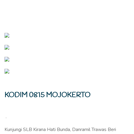
KODIM 0815 MOJOKERTO
·
Kunjungi SLB Kirana Hati Bunda, Danramil Trawas Beri