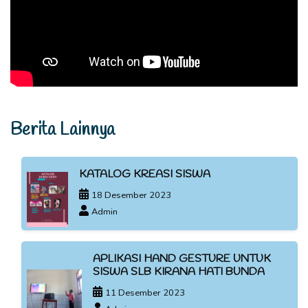
Berita Lainnya
KATALOG KREASI SISWA
18 Desember 2023
Admin
APLIKASI HAND GESTURE UNTUK
SISWA SLB KIRANA HATI BUNDA
11 Desember 2023