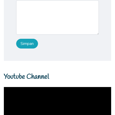
Youtube Channel